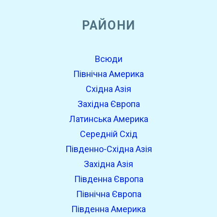
РАЙОНИ
Всюди
Північна Америка
Східна Азія
Західна Європа
Латинська Америка
Середній Схід
Південно-Східна Азія
Західна Азія
Південна Європа
Північна Європа
Південна Америка