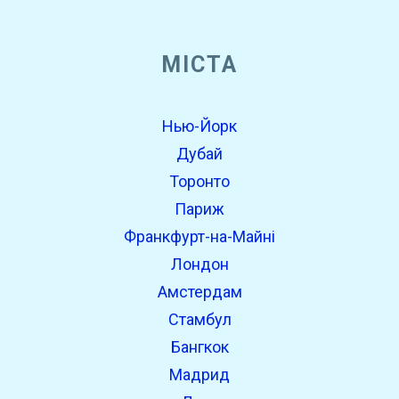
МІСТА
Нью-Йорк
Дубай
Торонто
Париж
Франкфурт-на-Майні
Лондон
Амстердам
Стамбул
Бангкок
Мадрид