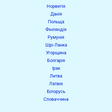
Норвегія
Данія
Польща
Фінляндія
Румунія
Шрі-Ланка
Угорщина
Болгарія
Ірак
Литва
Латвія
Білорусь
Словаччина