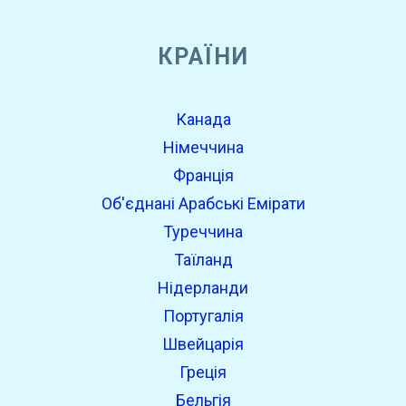
КРАЇНИ
Канада
Німеччина
Франція
Об'єднані Арабські Емірати
Туреччина
Таїланд
Нідерланди
Португалія
Швейцарія
Греція
Бельгія