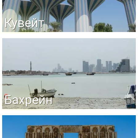
Кувейт
Бахрейн