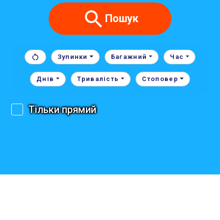
Пошук
Зупинки
Багажний
Час
Днів
Тривалість
Стоповер
Тільки прямий