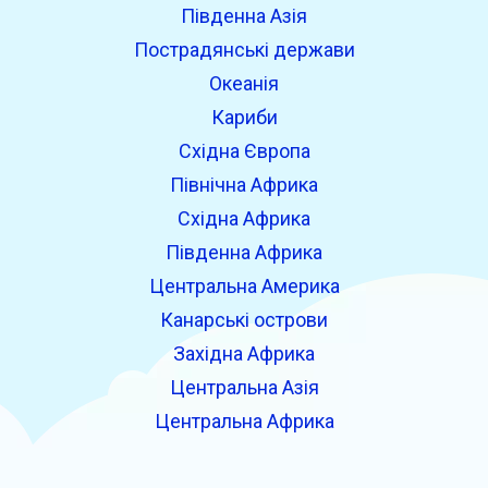
Південна Азія
Пострадянські держави
Океанія
Кариби
Східна Європа
Північна Африка
Східна Африка
Південна Африка
Центральна Америка
Канарські острови
Західна Африка
Центральна Азія
Центральна Африка