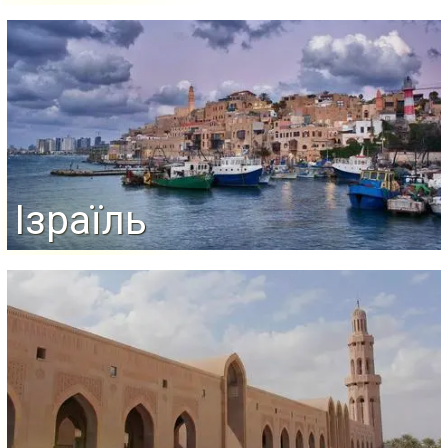
Ізраїль