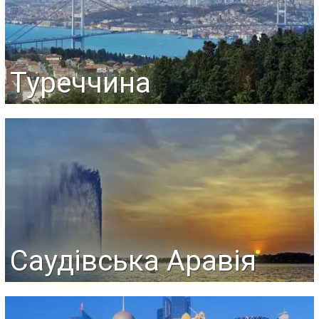
Туреччина
Саудівська Аравія