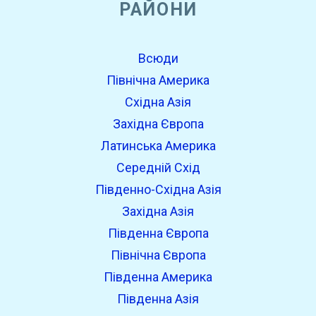
РАЙОНИ
Всюди
Північна Америка
Східна Азія
Західна Європа
Латинська Америка
Середній Схід
Південно-Східна Азія
Західна Азія
Південна Європа
Північна Європа
Південна Америка
Південна Азія