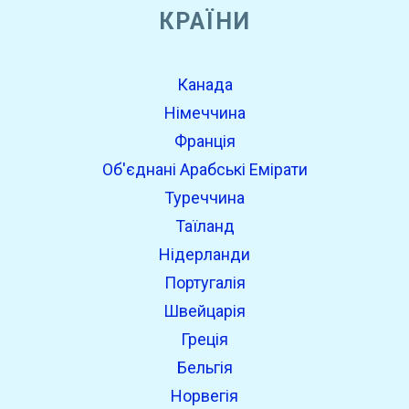
КРАЇНИ
Канада
Німеччина
Франція
Об'єднані Арабські Емірати
Туреччина
Таїланд
Нідерланди
Португалія
Швейцарія
Греція
Бельгія
Норвегія