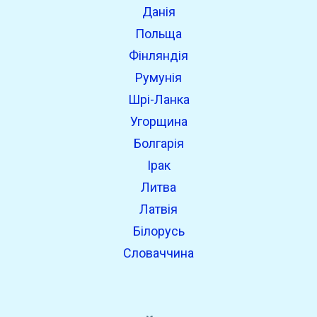
Данія
Польща
Фінляндія
Румунія
Шрі-Ланка
Угорщина
Болгарія
Ірак
Литва
Латвія
Білорусь
Словаччина