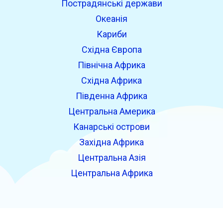
Пострадянські держави
Океанія
Кариби
Східна Європа
Північна Африка
Східна Африка
Південна Африка
Центральна Америка
Канарські острови
Західна Африка
Центральна Азія
Центральна Африка