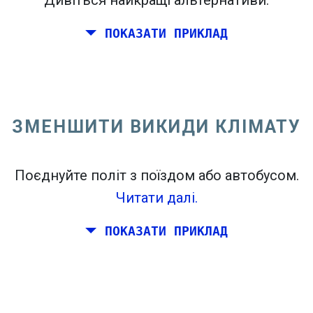
Дивіться найкращі альтернативи.
ПОКАЗАТИ ПРИКЛАД
Переліт з Каліфорнії на східному
узбережжі Сполучених Штатів.
ЗМЕНШИТИ ВИКИДИ КЛІМАТУ
Поєднуйте політ з поїздом або автобусом.
Читати далі.
ПОКАЗАТИ ПРИКЛАД