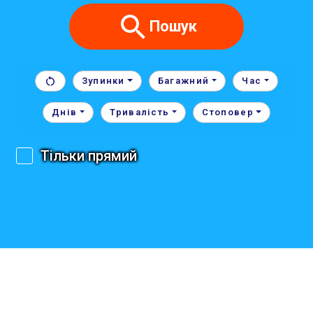
Пошук
Зупинки
Багажний
Час
Днів
Тривалість
Стоповер
Тільки прямий