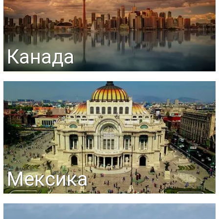
Канада
Мексика