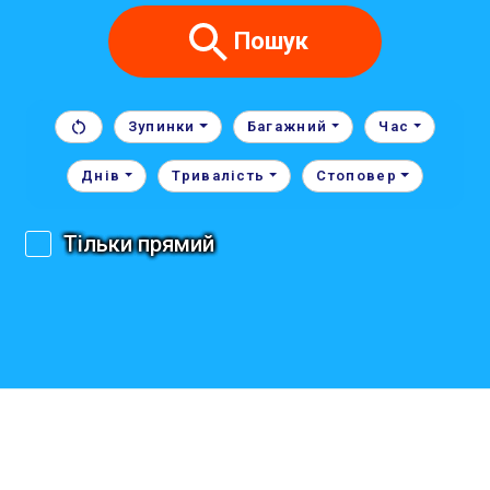
Пошук
Зупинки
Багажний
Час
Днів
Тривалість
Стоповер
Тільки прямий