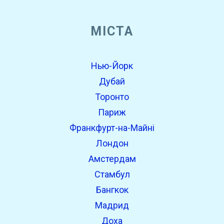
МІСТА
Нью-Йорк
Дубай
Торонто
Париж
Франкфурт-на-Майні
Лондон
Амстердам
Стамбул
Бангкок
Мадрид
Доха