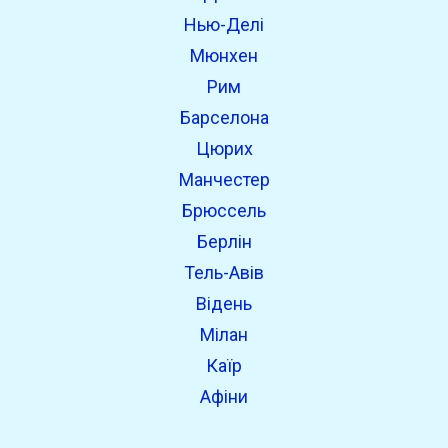
Нью-Делі
Мюнхен
Рим
Барселона
Цюрих
Манчестер
Брюссель
Берлін
Тель-Авів
Відень
Мілан
Каїр
Афіни