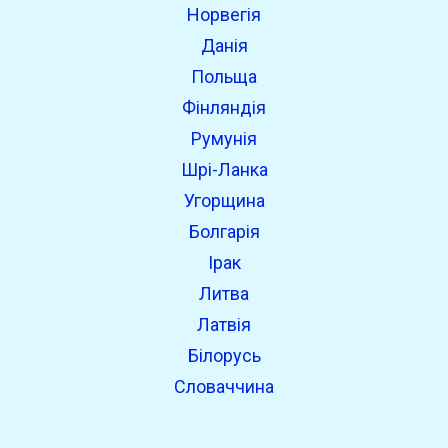
Норвегія
Данія
Польща
Фінляндія
Румунія
Шрі-Ланка
Угорщина
Болгарія
Ірак
Литва
Латвія
Білорусь
Словаччина