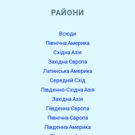
РАЙОНИ
Всюди
Північна Америка
Східна Азія
Західна Європа
Латинська Америка
Середній Схід
Південно-Східна Азія
Західна Азія
Південна Європа
Північна Європа
Південна Америка