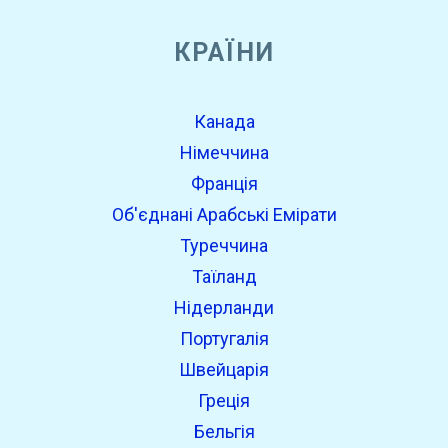
КРАЇНИ
Канада
Німеччина
Франція
Об'єднані Арабські Емірати
Туреччина
Таїланд
Нідерланди
Португалія
Швейцарія
Греція
Бельгія