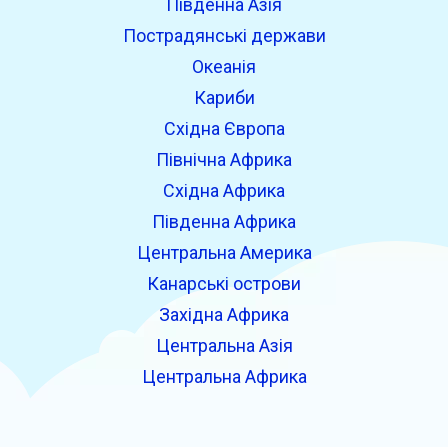
Південна Азія
Пострадянські держави
Океанія
Кариби
Східна Європа
Північна Африка
Східна Африка
Південна Африка
Центральна Америка
Канарські острови
Західна Африка
Центральна Азія
Центральна Африка