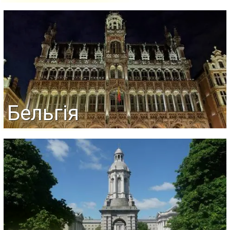
Бельгія