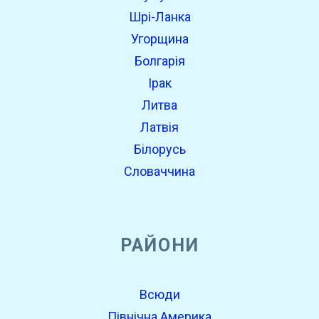
Шрі-Ланка
Угорщина
Болгарія
Ірак
Литва
Латвія
Білорусь
Словаччина
РАЙОНИ
Всюди
Північна Америка