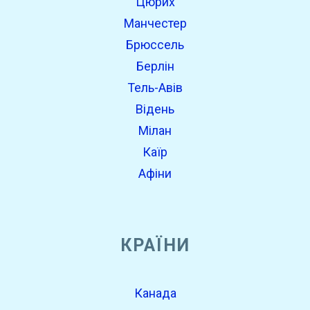
Цюрих
Манчестер
Брюссель
Берлін
Тель-Авів
Відень
Мілан
Каїр
Афіни
КРАЇНИ
Канада