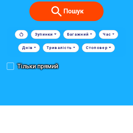
Пошук
Зупинки
Багажний
Час
Днів
Тривалість
Стоповер
Тільки прямий