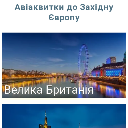
Авіаквитки до Західну
Європу
Велика Британія