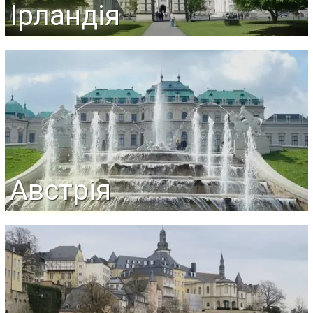
Ірландія
Австрія