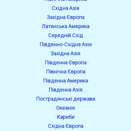
Східна Азія
Західна Європа
Латинська Америка
Середній Схід
Південно-Східна Азія
Західна Азія
Південна Європа
Північна Європа
Південна Америка
Південна Азія
Пострадянські держави
Океанія
Кариби
Східна Європа