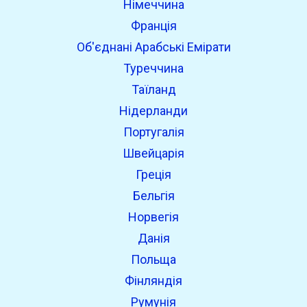
Німеччина
Франція
Об'єднані Арабські Емірати
Туреччина
Таїланд
Нідерланди
Португалія
Швейцарія
Греція
Бельгія
Норвегія
Данія
Польща
Фінляндія
Румунія