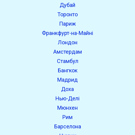
Дубай
Торонто
Париж
Франкфурт-на-Майні
Лондон
Амстердам
Стамбул
Бангкок
Мадрид
Доха
Нью-Делі
Мюнхен
Рим
Барселона