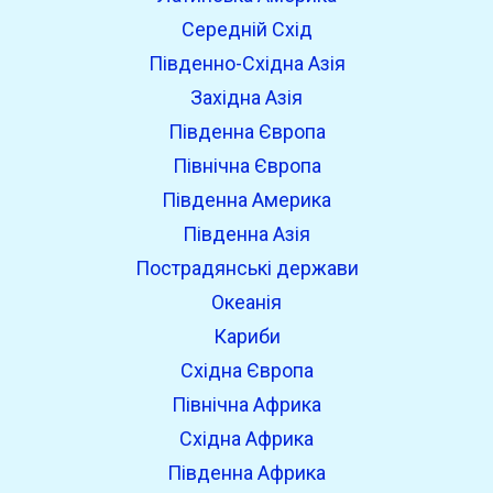
Середній Схід
Південно-Східна Азія
Західна Азія
Південна Європа
Північна Європа
Південна Америка
Південна Азія
Пострадянські держави
Океанія
Кариби
Східна Європа
Північна Африка
Східна Африка
Південна Африка