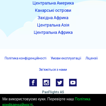
Центральна Америка
Канарські острови
Західна Африка
Центральна Азія
Центральна Африка
Політика конфіденційності
Умови експлуатації
Ліцензії
Зв'яжіться з нами
PanFlights AS
Hjelset, Норвегія
Ми використовуємо куки. Перевірте наш
Політика
Номер організації: 922732825 MVA
конфіденційності
.