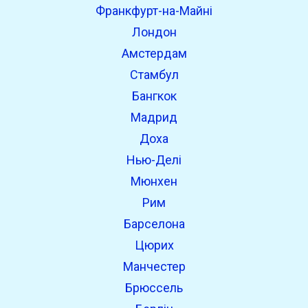
Франкфурт-на-Майні
Лондон
Амстердам
Стамбул
Бангкок
Мадрид
Доха
Нью-Делі
Мюнхен
Рим
Барселона
Цюрих
Манчестер
Брюссель