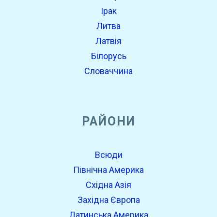
Ірак
Литва
Латвія
Білорусь
Словаччина
РАЙОНИ
Всюди
Північна Америка
Східна Азія
Західна Європа
Латинська Америка