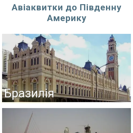
Авіаквитки до Південну
Америку
Бразилія