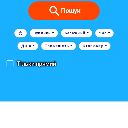
Пошук
Зупинки
Багажний
Час
Днів
Тривалість
Стоповер
Тільки прямий