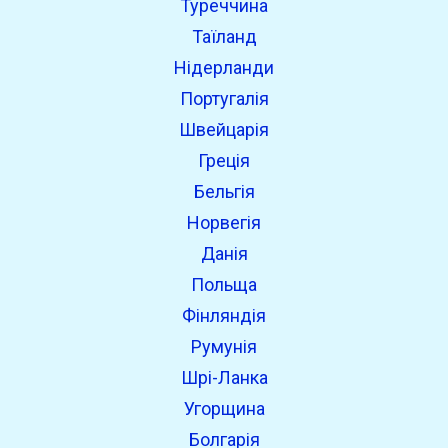
Туреччина
Таїланд
Нідерланди
Португалія
Швейцарія
Греція
Бельгія
Норвегія
Данія
Польща
Фінляндія
Румунія
Шрі-Ланка
Угорщина
Болгарія