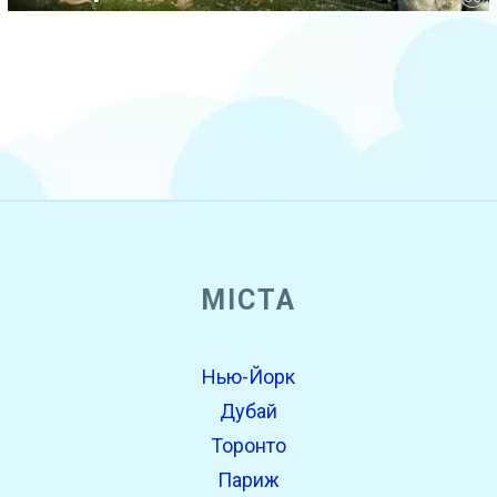
МІСТА
Нью-Йорк
Дубай
Торонто
Париж