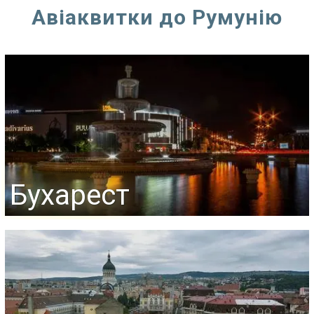
Авіаквитки до Румунію
Бухарест