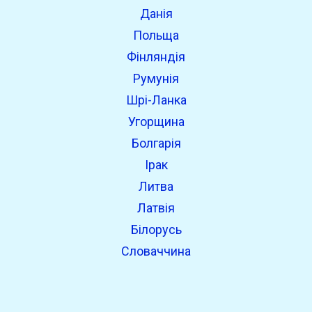
Данія
Польща
Фінляндія
Румунія
Шрі-Ланка
Угорщина
Болгарія
Ірак
Литва
Латвія
Білорусь
Словаччина