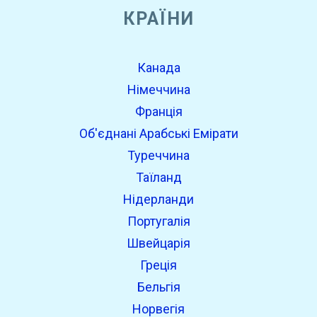
КРАЇНИ
Канада
Німеччина
Франція
Об'єднані Арабські Емірати
Туреччина
Таїланд
Нідерланди
Португалія
Швейцарія
Греція
Бельгія
Норвегія