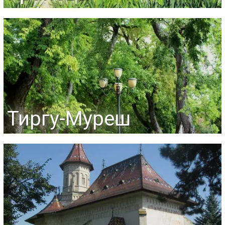
Тиргу-Муреш