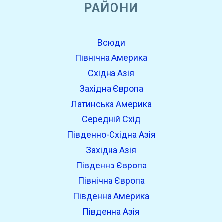
РАЙОНИ
Всюди
Північна Америка
Східна Азія
Західна Європа
Латинська Америка
Середній Схід
Південно-Східна Азія
Західна Азія
Південна Європа
Північна Європа
Південна Америка
Південна Азія