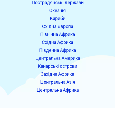
Пострадянські держави
Океанія
Кариби
Східна Європа
Північна Африка
Східна Африка
Південна Африка
Центральна Америка
Канарські острови
Західна Африка
Центральна Азія
Центральна Африка