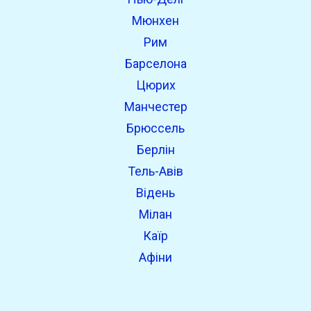
Мюнхен
Рим
Барселона
Цюрих
Манчестер
Брюссель
Берлін
Тель-Авів
Відень
Мілан
Каїр
Афіни