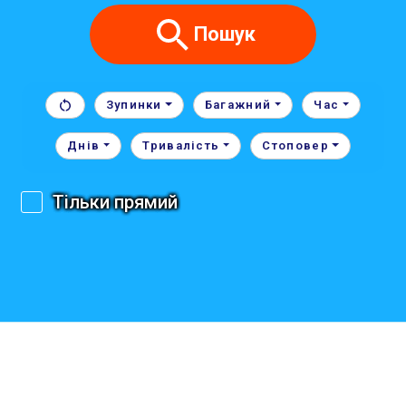
Пошук
Зупинки
Багажний
Час
Днів
Тривалість
Стоповер
Тільки прямий