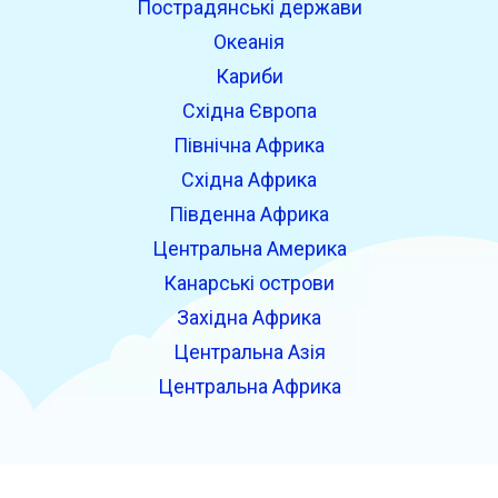
Пострадянські держави
Океанія
Кариби
Східна Європа
Північна Африка
Східна Африка
Південна Африка
Центральна Америка
Канарські острови
Західна Африка
Центральна Азія
Центральна Африка