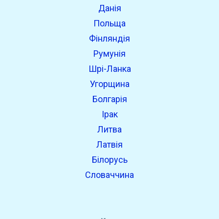
Данія
Польща
Фінляндія
Румунія
Шрі-Ланка
Угорщина
Болгарія
Ірак
Литва
Латвія
Білорусь
Словаччина