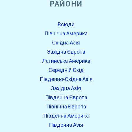
РАЙОНИ
Всюди
Північна Америка
Східна Азія
Західна Європа
Латинська Америка
Середній Схід
Південно-Східна Азія
Західна Азія
Південна Європа
Північна Європа
Південна Америка
Південна Азія