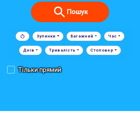
Пошук
Зупинки
Багажний
Час
Днів
Тривалість
Стоповер
Тільки прямий