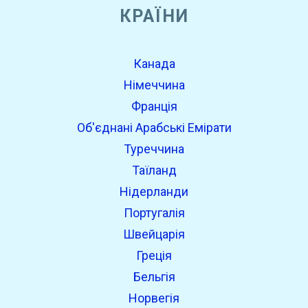
КРАЇНИ
Канада
Німеччина
Франція
Об'єднані Арабські Емірати
Туреччина
Таїланд
Нідерланди
Португалія
Швейцарія
Греція
Бельгія
Норвегія