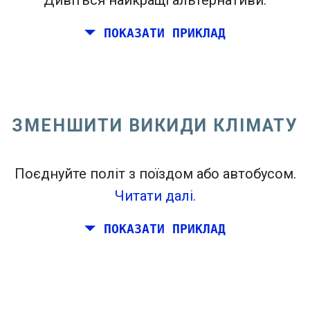
Дивіться найкращі альтернативи.
ПОКАЗАТИ ПРИКЛАД
Переліт з Каліфорнії на східному
узбережжі Сполучених Штатів.
ЗМЕНШИТИ ВИКИДИ КЛІМАТУ
Поєднуйте політ з поїздом або автобусом.
Читати далі.
ПОКАЗАТИ ПРИКЛАД