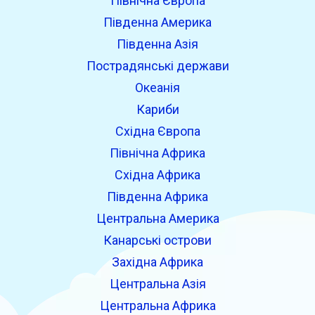
Північна Європа
Південна Америка
Південна Азія
Пострадянські держави
Океанія
Кариби
Східна Європа
Північна Африка
Східна Африка
Південна Африка
Центральна Америка
Канарські острови
Західна Африка
Центральна Азія
Центральна Африка