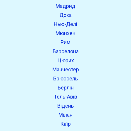
Мадрид
Доха
Нью-Делі
Мюнхен
Рим
Барселона
Цюрих
Манчестер
Брюссель
Берлін
Тель-Авів
Відень
Мілан
Каїр