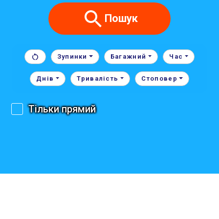
Пошук
Зупинки
Багажний
Час
Днів
Тривалість
Стоповер
Тільки прямий