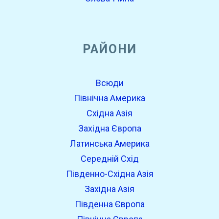
РАЙОНИ
Всюди
Північна Америка
Східна Азія
Західна Європа
Латинська Америка
Середній Схід
Південно-Східна Азія
Західна Азія
Південна Європа