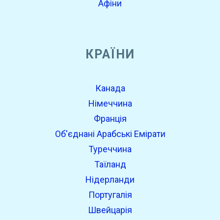
Афіни
КРАЇНИ
Канада
Німеччина
Франція
Об'єднані Арабські Емірати
Туреччина
Таїланд
Нідерланди
Португалія
Швейцарія