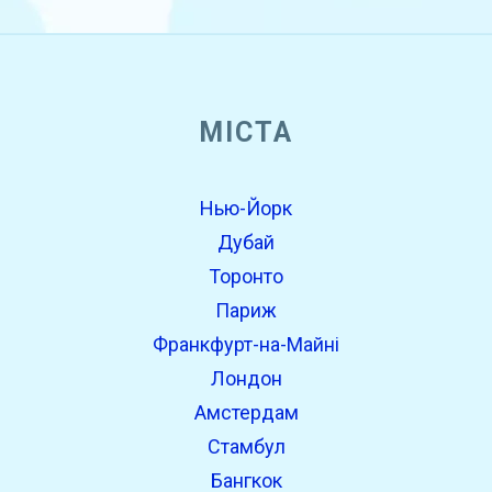
МІСТА
Нью-Йорк
Дубай
Торонто
Париж
Франкфурт-на-Майні
Лондон
Амстердам
Стамбул
Бангкок