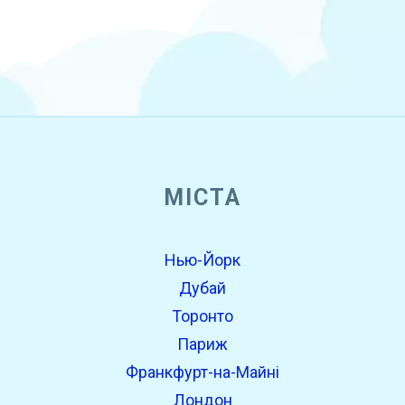
МІСТА
Нью-Йорк
Дубай
Торонто
Париж
Франкфурт-на-Майні
Лондон