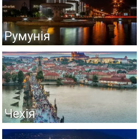
Румунія
Чехія