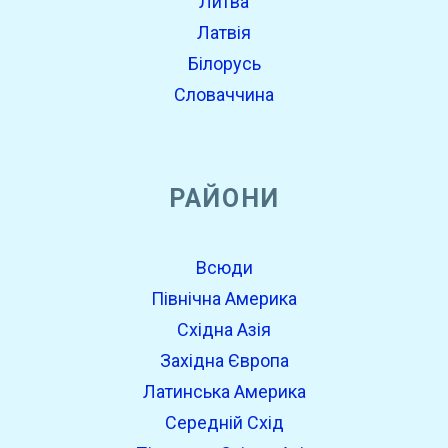
Литва
Латвія
Білорусь
Словаччина
РАЙОНИ
Всюди
Північна Америка
Східна Азія
Західна Європа
Латинська Америка
Середній Схід