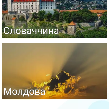
Словаччина
Молдова