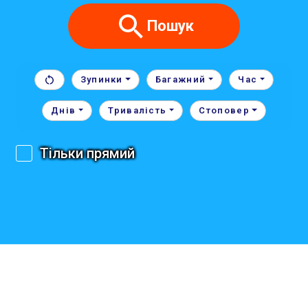
Пошук
Зупинки
Багажний
Час
Днів
Тривалість
Стоповер
Тільки прямий