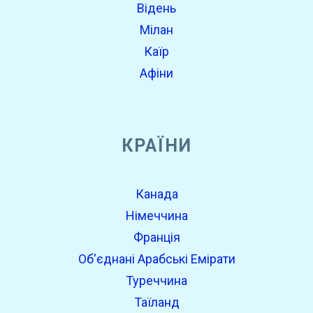
Відень
Мілан
Каїр
Афіни
КРАЇНИ
Канада
Німеччина
Франція
Об'єднані Арабські Емірати
Туреччина
Таїланд