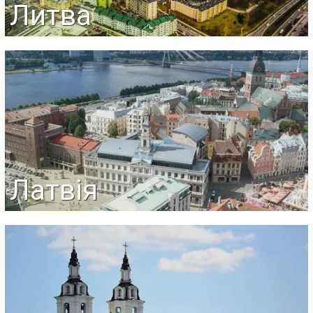
Литва
Латвія