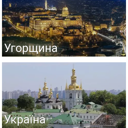
Угорщина
Україна