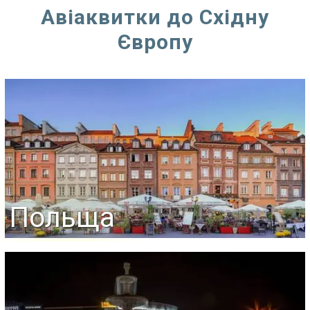
Авіаквитки до Східну
Європу
Польща