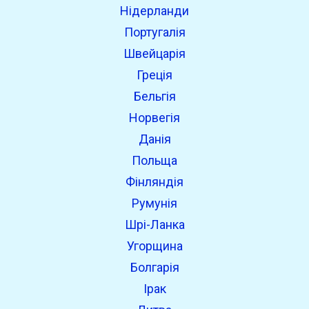
Нідерланди
Португалія
Швейцарія
Греція
Бельгія
Норвегія
Данія
Польща
Фінляндія
Румунія
Шрі-Ланка
Угорщина
Болгарія
Ірак