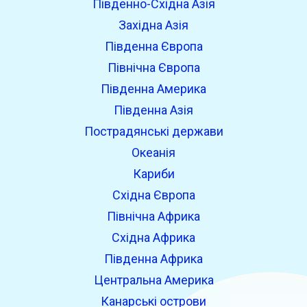
Південно-Східна Азія
Західна Азія
Південна Європа
Північна Європа
Південна Америка
Південна Азія
Пострадянські держави
Океанія
Кариби
Східна Європа
Північна Африка
Східна Африка
Південна Африка
Центральна Америка
Канарські острови