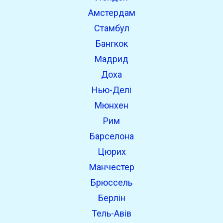
Амстердам
Стамбул
Бангкок
Мадрид
Доха
Нью-Делі
Мюнхен
Рим
Барселона
Цюрих
Манчестер
Брюссель
Берлін
Тель-Авів