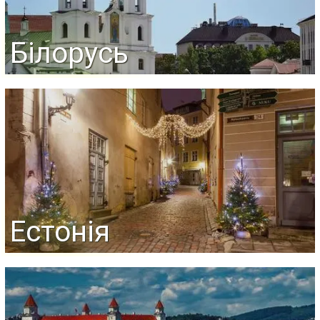
Білорусь
Естонія