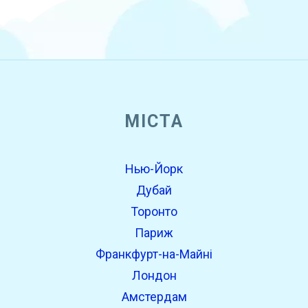
МІСТА
Нью-Йорк
Дубай
Торонто
Париж
Франкфурт-на-Майні
Лондон
Амстердам