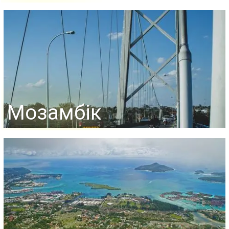
Мозамбік