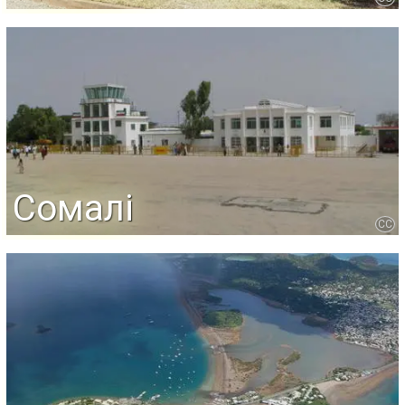
Сомалі
CC