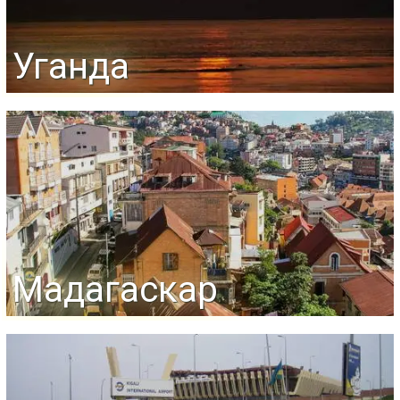
Уганда
Мадагаскар