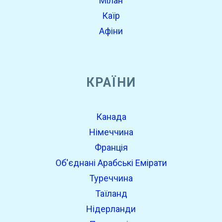
Мілан
Каїр
Афіни
КРАЇНИ
Канада
Німеччина
Франція
Об'єднані Арабські Емірати
Туреччина
Таїланд
Нідерланди