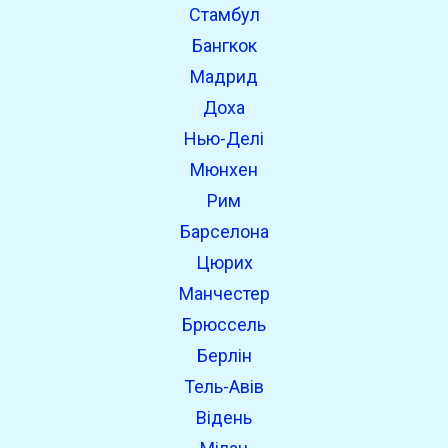
Стамбул
Бангкок
Мадрид
Доха
Нью-Делі
Мюнхен
Рим
Барселона
Цюрих
Манчестер
Брюссель
Берлін
Тель-Авів
Відень