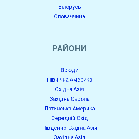
Білорусь
Словаччина
РАЙОНИ
Всюди
Північна Америка
Східна Азія
Західна Європа
Латинська Америка
Середній Схід
Південно-Східна Азія
Західна Азія