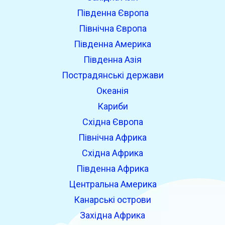
Південна Європа
Північна Європа
Південна Америка
Південна Азія
Пострадянські держави
Океанія
Кариби
Східна Європа
Північна Африка
Східна Африка
Південна Африка
Центральна Америка
Канарські острови
Західна Африка