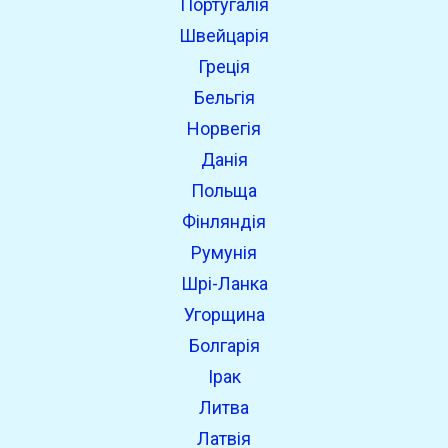
Португалія
Швейцарія
Греція
Бельгія
Норвегія
Данія
Польща
Фінляндія
Румунія
Шрі-Ланка
Угорщина
Болгарія
Ірак
Литва
Латвія