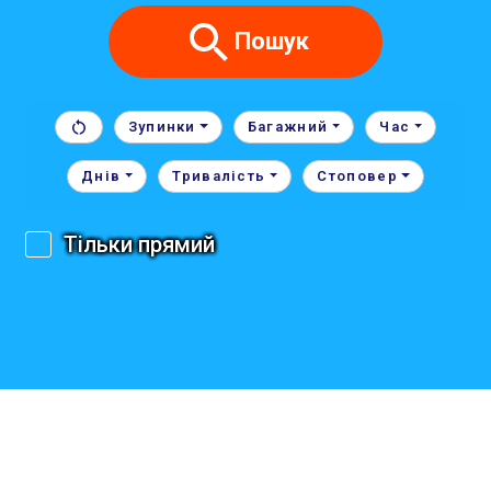
Пошук
Зупинки
Багажний
Час
Днів
Тривалість
Стоповер
Тільки прямий