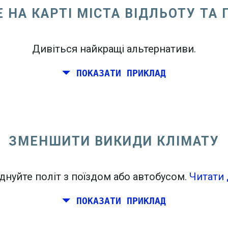
 НА КАРТІ МІСТА ВІДЛЬОТУ ТА
Дивіться найкращі альтернативи.
ПОКАЗАТИ ПРИКЛАД
ному узбережжі Сполучених Штатів.
ЗМЕНШИТИ ВИКИДИ КЛІМАТУ
днуйте політ з поїздом або автобусом.
Читати 
ПОКАЗАТИ ПРИКЛАД