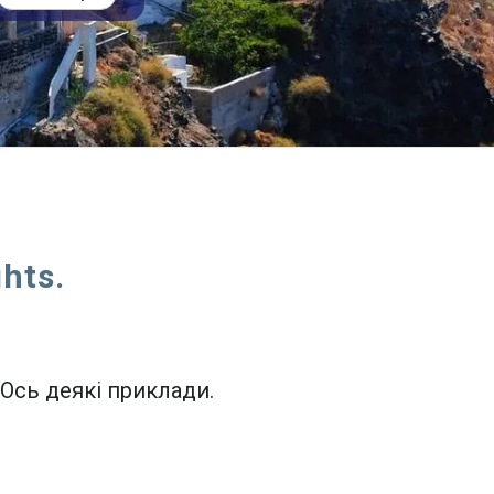
hts.
 Ось деякі приклади.