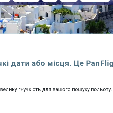
чкі дати або місця. Це PanFlig
 велику гнучкість для вашого пошуку польоту.