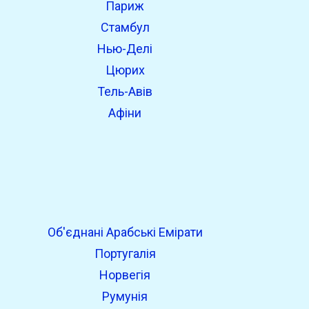
Париж
Стамбул
Нью-Делі
Цюрих
Тель-Авів
Афіни
Об'єднані Арабські Емірати
Португалія
Норвегія
Румунія