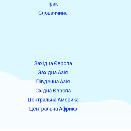
Ірак
Словаччина
Західна Європа
я
Західна Азія
Південна Азія
Східна Європа
Центральна Америка
Центральна Африка