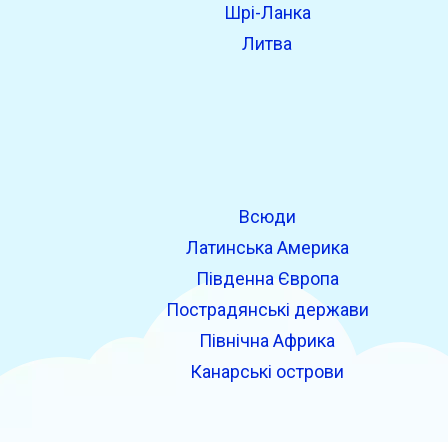
Шрі-Ланка
Литва
Всюди
Латинська Америка
Південна Європа
Пострадянські держави
Північна Африка
Канарські острови